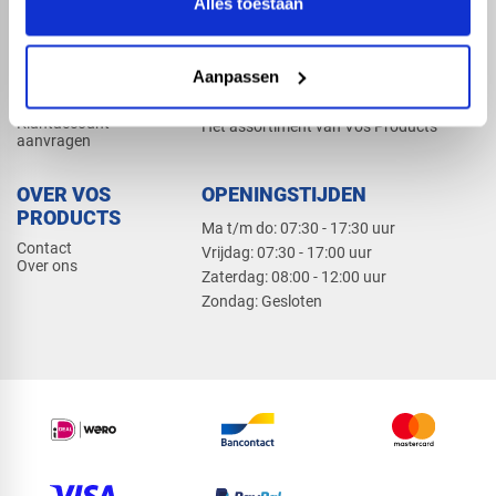
Alles toestaan
Elektra
Bevestiging
Dak en gevel
Aanpassen
ZAKELIJK
PRODUCTCATALOGUS 2026
Klantaccount
Het assortiment van Vos Products
aanvragen
OVER VOS
OPENINGSTIJDEN
PRODUCTS
Ma t/m do: 07:30 - 17:30 uur
Contact
​Vrijdag: 07:30 - 17:00 uur
Over ons
​Zaterdag: 08:00 - 12:00 uur
​Zondag: Gesloten