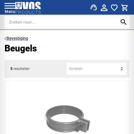
support_agent
Menu
Bevestiging
Beugels
5
resultaten
Sorteren