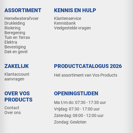
ASSORTIMENT
KENNIS EN HULP
Hemelwaterafvoer
Klantenservice
Drukleiding
Kennisbank
Riolering
Veelgestelde vragen
Beregening
Tuin en Terras
Elektra
Bevestiging
Dak en gevel
ZAKELIJK
PRODUCTCATALOGUS 2026
Klantaccount
Het assortiment van Vos Products
aanvragen
OVER VOS
OPENINGSTIJDEN
PRODUCTS
Ma t/m do: 07:30 - 17:30 uur
Contact
​Vrijdag: 07:30 - 17:00 uur
Over ons
​Zaterdag: 08:00 - 12:00 uur
​Zondag: Gesloten