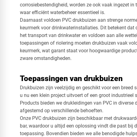
corrosiebestendigheid, worden ze ook vaak ingezet in 
waar efficiënt waterbeheer essentieel is.
Daarnaast voldoen PVC drukbuizen aan strenge norme
keurmerk voor drinkwaterinstallaties. Dit betekent dat d
het transport van drinkwater en voldoen aan alle wetteli
toepassingen of riolering moeten drukbuizen vaak vo
keurmerk, wat garant staat voor hoogwaardige producte
zware omstandigheden.
Toepassingen van drukbuizen
Drukbuizen zijn veelzijdig en geschikt voor een breed 
u nu een klein project uitvoert of een groot industrieel 
Products bieden we drukleidingen van PVC in diverse 
afgestemd op verschillende behoeften.
Onze PVC drukbuizen zijn beschikbaar met drukwaarden
bar, waardoor u altijd een oplossing vindt die past bij 
toepassing. Bovendien bieden we alle benodigde hulps