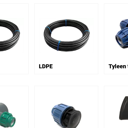
LDPE
Tyleen 