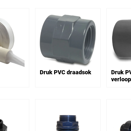
Druk PVC draadsok
Druk P
verloo