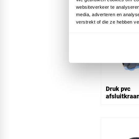
websiteverkeer te analyseren
media, adverteren en analys
verstrekt of die ze hebben v
Druk pvc
afsluitkraa