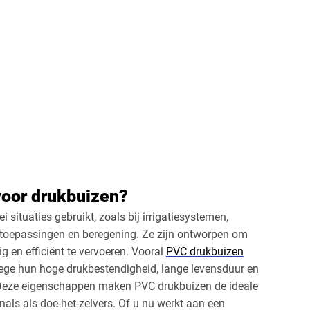
oor drukbuizen?
i situaties gebruikt, zoals bij irrigatiesystemen,
toepassingen en beregening. Ze zijn ontworpen om
ig en efficiënt te vervoeren. Vooral
PVC drukbuizen
ge hun hoge drukbestendigheid, lange levensduur en
 Deze eigenschappen maken PVC drukbuizen de ideale
als als doe-het-zelvers. Of u nu werkt aan een