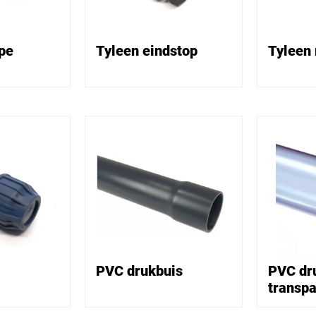
pe
Tyleen eindstop
Tyleen
PVC drukbuis
PVC dr
transpa