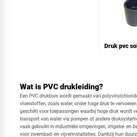
Druk pvc so
Wat is PVC drukleiding?
Een PVC drukbuis wordt gemaakt van polyvinylchlorid
vloeistoffen, zoals water, onder hoge druk te vervoeren.
geschikt voor toepassingen waarbij hoge druk wordt ve
transport van water via pompen of andere druksyste
vaak gebruikt in industriële omgevingen, irrigatie- en
voor zwembad- en vijverinstallaties. Dankzij hun duu