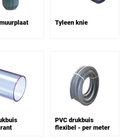
 muurplaat
Tyleen knie
ukbuis
PVC drukbuis
rant
flexibel - per meter