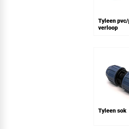
Tyleen pvc/
verloop
Tyleen sok