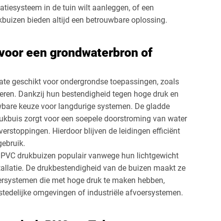
atiesysteem in de tuin wilt aanleggen, of een
uizen bieden altijd een betrouwbare oplossing.
voor een grondwaterbron of
ate geschikt voor ondergrondse toepassingen, zoals
oeren. Dankzij hun bestendigheid tegen hoge druk en
uwbare keuze voor langdurige systemen. De gladde
kbuis zorgt voor een soepele doorstroming van water
verstoppingen. Hierdoor blijven de leidingen efficiënt
gebruik.
jn PVC drukbuizen populair vanwege hun lichtgewicht
tallatie. De drukbestendigheid van de buizen maakt ze
oersystemen die met hoge druk te maken hebben,
n stedelijke omgevingen of industriële afvoersystemen.