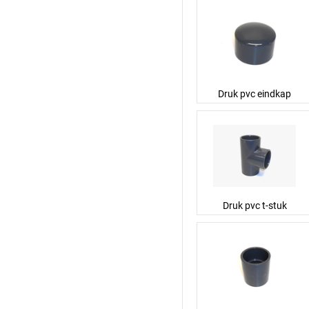
Druk pvc eindkap
Druk pvc t-stuk