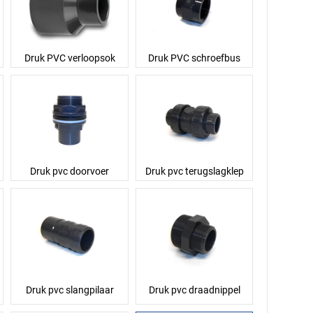
Druk PVC verloopsok
Druk PVC schroefbus
Druk pvc doorvoer
Druk pvc terugslagklep
Druk pvc slangpilaar
Druk pvc draadnippel