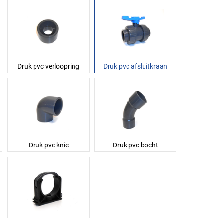
Druk pvc verloopring
Druk pvc afsluitkraan
Druk pvc knie
Druk pvc bocht