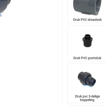
Druk PVC draadsok
Druk PVC puntstuk
Druk pvc 3-delige
koppeling