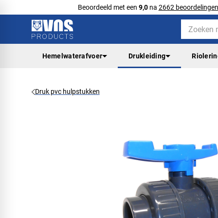
Beoordeeld met een
9,0
na
2662 beoordelinge
Hemelwaterafvoer
Drukleiding
Rioleri
Druk pvc hulpstukken