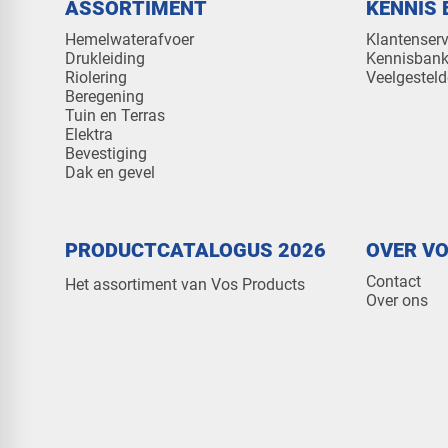
ASSORTIMENT
KENNIS 
Hemelwaterafvoer
Klantenserv
Drukleiding
Kennisban
Riolering
Veelgesteld
Beregening
Tuin en Terras
Elektra
Bevestiging
Dak en gevel
PRODUCTCATALOGUS 2026
OVER V
Contact
Het assortiment van Vos Products
Over ons