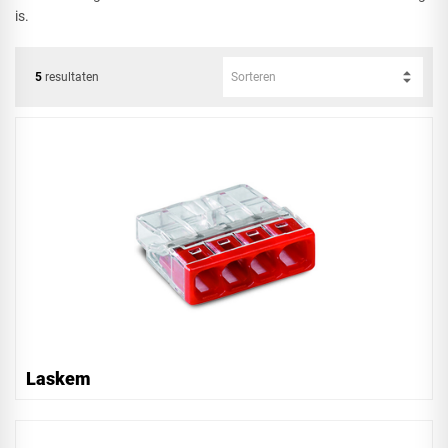
is.
5
resultaten
Sorteren
Laskem