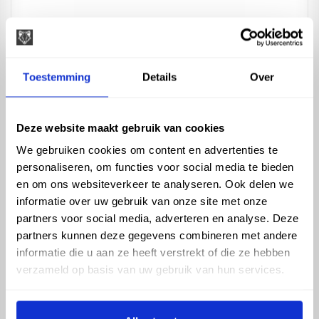
Toestemming
Details
Over
Deze website maakt gebruik van cookies
We gebruiken cookies om content en advertenties te
personaliseren, om functies voor social media te bieden
Elektratape
en om ons websiteverkeer te analyseren. Ook delen we
informatie over uw gebruik van onze site met onze
partners voor social media, adverteren en analyse. Deze
partners kunnen deze gegevens combineren met andere
Soorten verbindingsmaterialen
informatie die u aan ze heeft verstrekt of die ze hebben
Verbindingsmaterialen binnen de elektra zijn verschillende soorten
verzameld op basis van uw gebruik van hun services.
componenten en kabels die worden gebruikt om elektrische circuits
te verbinden. Enkele voorbeelden van verbindingsmaterialen binnen
de elektra zijn: