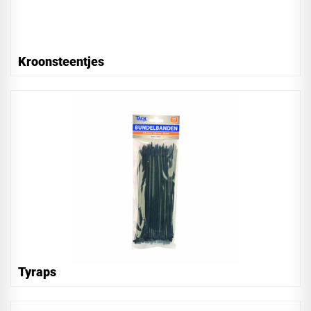
Kroonsteentjes
Tyraps