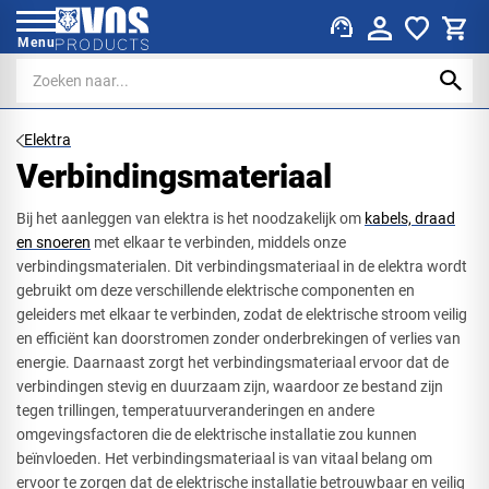
support_agent
Menu
Elektra
Verbindingsmateriaal
Bij het aanleggen van elektra is het noodzakelijk om
kabels, draad
en snoeren
met elkaar te verbinden, middels onze
verbindingsmaterialen. Dit verbindingsmateriaal in de elektra wordt
gebruikt om deze verschillende elektrische componenten en
geleiders met elkaar te verbinden, zodat de elektrische stroom veilig
en efficiënt kan doorstromen zonder onderbrekingen of verlies van
energie. Daarnaast zorgt het verbindingsmateriaal ervoor dat de
verbindingen stevig en duurzaam zijn, waardoor ze bestand zijn
tegen trillingen, temperatuurveranderingen en andere
omgevingsfactoren die de elektrische installatie zou kunnen
beïnvloeden. Het verbindingsmateriaal is van vitaal belang om
ervoor te zorgen dat de elektrische installatie betrouwbaar en veilig