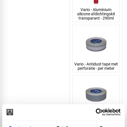
Vario - Aluminium
silicone afdichtingskit
transparant - 290ml
Vario - Antidust tape met
perforatie - per meter
Vario - Antidust tape
gesloten - per meter