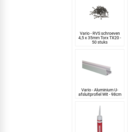
Vario - RVS schroeven
4,5 x 35mm Torx TX20 -
50 stuks
Vario - Aluminium U-
afsluitprofiel Wit - 98cm