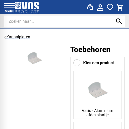
support_agent
Menu
Kanaalplaten
Toebehoren
Kies een product
Vario - Aluminium
afdekplaatje