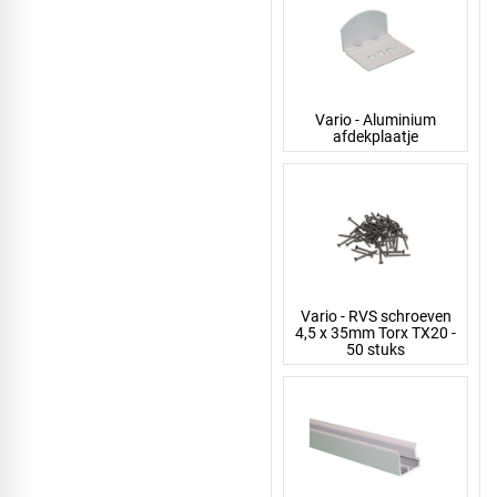
Vario - Aluminium
afdekplaatje
Vario - RVS schroeven
4,5 x 35mm Torx TX20 -
50 stuks