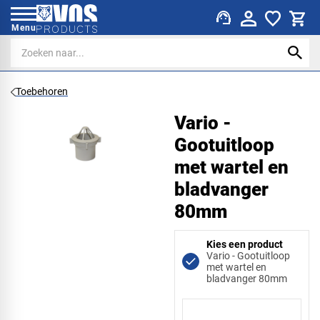
support_agent
Menu
Toebehoren
Vario -
Gootuitloop
met wartel en
bladvanger
80mm
Kies een product
Vario - Gootuitloop
met wartel en
bladvanger 80mm