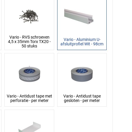
Vario - RVS schroeven
Vario - Aluminium U-
4,5 x 35mm Torx TX20 -
afsluitprofiel Wit - 98cm
50 stuks
Vario - Antidust tape met
Vario - Antidust tape
perforatie - per meter
gesloten - per meter