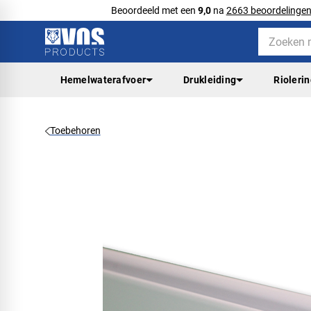
Beoordeeld met een
9,0
na
2663 beoordelinge
Hemelwaterafvoer
Drukleiding
Rioleri
Toebehoren