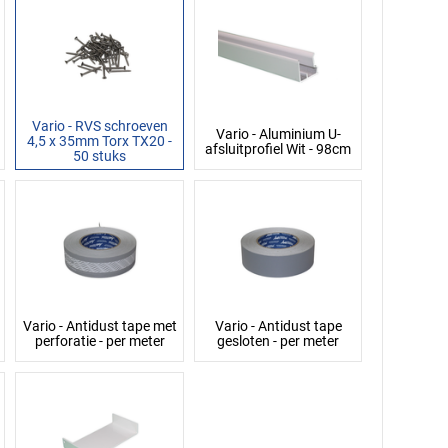
Vario - RVS schroeven
Vario - Aluminium U-
4,5 x 35mm Torx TX20 -
afsluitprofiel Wit - 98cm
50 stuks
Vario - Antidust tape met
Vario - Antidust tape
perforatie - per meter
gesloten - per meter