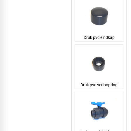
Druk pvc eindkap
Druk pvc verloopring