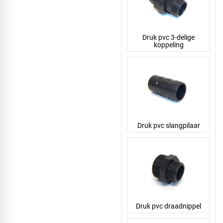
Druk pvc 3-delige
koppeling
Druk pvc slangpilaar
Druk pvc draadnippel