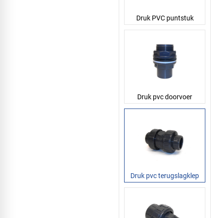
Druk PVC puntstuk
Druk pvc doorvoer
Druk pvc terugslagklep