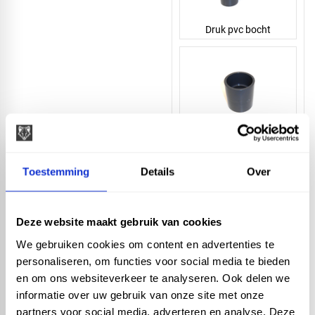
Druk pvc bocht
Druk pvc sok
Toestemming
Details
Over
Deze website maakt gebruik van cookies
We gebruiken cookies om content en advertenties te
Druk pvc buisklem
personaliseren, om functies voor social media te bieden
en om ons websiteverkeer te analyseren. Ook delen we
Selecteer diameter
informatie over uw gebruik van onze site met onze
(mm)
partners voor social media, adverteren en analyse. Deze