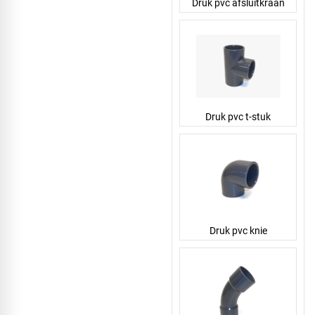
Druk pvc afsluitkraan
Druk pvc t-stuk
Druk pvc knie