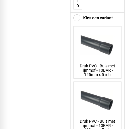
1
0
Kies een variant
Druk PVC - Buis met
lijmmof - 10BAR -
125mm x 5 mtr
Druk PVC - Buis met
lijmmof - 10BAR -