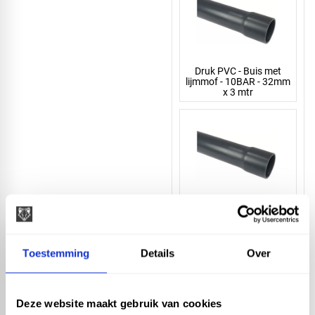
Druk PVC - Buis met
lijmmof - 10BAR - 32mm
x 3 mtr
Druk PVC - Buis met
lijmmof - 10BAR - 25mm
x 3 mtr
Toestemming
Details
Over
Deze website maakt gebruik van cookies