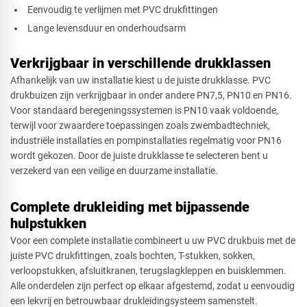
Eenvoudig te verlijmen met PVC drukfittingen
Lange levensduur en onderhoudsarm
Verkrijgbaar in verschillende drukklassen
Afhankelijk van uw installatie kiest u de juiste drukklasse. PVC
drukbuizen zijn verkrijgbaar in onder andere PN7,5, PN10 en PN16.
Voor standaard beregeningssystemen is PN10 vaak voldoende,
terwijl voor zwaardere toepassingen zoals zwembadtechniek,
industriële installaties en pompinstallaties regelmatig voor PN16
wordt gekozen. Door de juiste drukklasse te selecteren bent u
verzekerd van een veilige en duurzame installatie.
Complete drukleiding met bijpassende
hulpstukken
Voor een complete installatie combineert u uw PVC drukbuis met de
juiste PVC drukfittingen, zoals bochten, T-stukken, sokken,
verloopstukken, afsluitkranen, terugslagkleppen en buisklemmen.
Alle onderdelen zijn perfect op elkaar afgestemd, zodat u eenvoudig
een lekvrij en betrouwbaar drukleidingsysteem samenstelt.