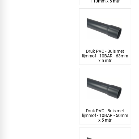
110mm x 5 mtr
Druk PVC - Buis met
lijmmof - 10BAR - 63mm
x 5 mtr
Druk PVC - Buis met
lijmmof - 10BAR - 50mm
x 5 mtr