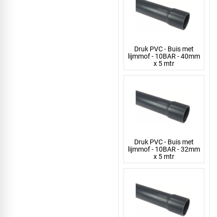
Druk PVC - Buis met
lijmmof - 10BAR - 40mm
x 5 mtr
Druk PVC - Buis met
lijmmof - 10BAR - 32mm
x 5 mtr