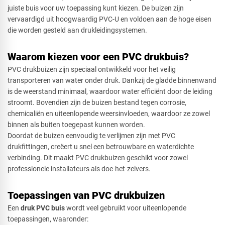
juiste buis voor uw toepassing kunt kiezen. De buizen zijn
vervaardigd uit hoogwaardig PVC-U en voldoen aan de hoge eisen
die worden gesteld aan drukleidingsystemen.
Waarom kiezen voor een PVC drukbuis?
PVC drukbuizen zijn speciaal ontwikkeld voor het veilig
transporteren van water onder druk. Dankzij de gladde binnenwand
is de weerstand minimaal, waardoor water efficiënt door de leiding
stroomt. Bovendien zijn de buizen bestand tegen corrosie,
chemicaliën en uiteenlopende weersinvloeden, waardoor ze zowel
binnen als buiten toegepast kunnen worden.
Doordat de buizen eenvoudig te verlijmen zijn met PVC
drukfittingen, creëert u snel een betrouwbare en waterdichte
verbinding. Dit maakt PVC drukbuizen geschikt voor zowel
professionele installateurs als doe-het-zelvers.
Toepassingen van PVC drukbuizen
Een
druk PVC buis
wordt veel gebruikt voor uiteenlopende
toepassingen, waaronder: