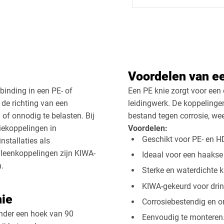
Voordelen van e
inding in een PE- of
Een PE knie zorgt voor een 
 de richting van een
leidingwerk. De koppelingen
 of onnodig te belasten. Bij
bestand tegen corrosie, we
iekoppelingen in
Voordelen:
Geschikt voor PE- en H
nstallaties als
yleenkoppelingen zijn KIWA-
Ideaal voor een haakse
.
Sterke en waterdichte k
KIWA-gekeurd voor dri
nie
Corrosiebestendig en 
onder een hoek van 90
Eenvoudig te monteren