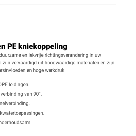
en PE kniekoppeling
duurzame en lekvrije richtingsverandering in uw
 zijn vervaardigd uit hoogwaardige materialen en zijn
ersinvloeden en hoge werkdruk.
DPE-leidingen.
 verbinding van 90°.
nelverbinding.
nkwatertoepassingen.
onderhoudsarm.
.