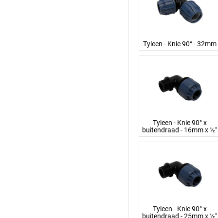
Tyleen - Knie 90° - 32mm
Tyleen - Knie 90° x
buitendraad - 16mm x ½"
Tyleen - Knie 90° x
buitendraad - 25mm x ½"