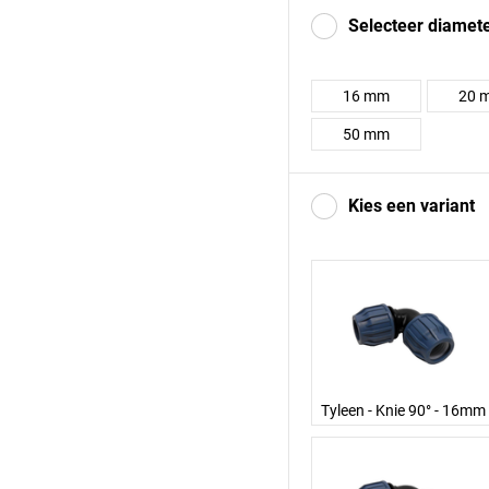
Selecteer diamet
16 mm
20 
50 mm
Kies een variant
Tyleen - Knie 90° - 16mm