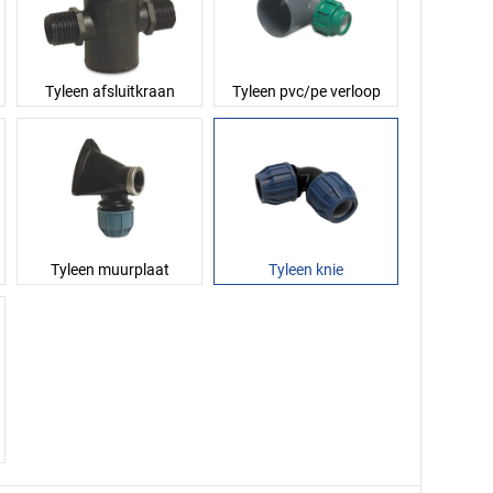
Tyleen afsluitkraan
Tyleen pvc/pe verloop
Tyleen muurplaat
Tyleen knie