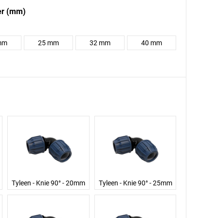
er (mm)
mm
25 mm
32 mm
40 mm
Tyleen - Knie 90° - 20mm
Tyleen - Knie 90° - 25mm