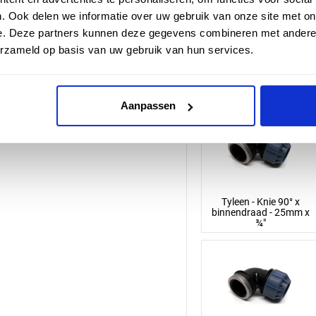
. Ook delen we informatie over uw gebruik van onze site met on
e. Deze partners kunnen deze gegevens combineren met andere i
erzameld op basis van uw gebruik van hun services.
Tyleen - Knie 90° x
binnendraad - 20mm x
½"
Aanpassen
Tyleen - Knie 90° x
binnendraad - 25mm x
¾"