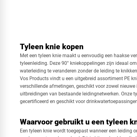
Tyleen knie kopen
Met een tyleen knie maakt u eenvoudig een haakse verb
tyleenleiding. Deze 90° kniekoppelingen zijn ideaal om
waterleiding te veranderen zonder de leiding te knikken
Vos Products vindt u een uitgebreid assortiment PE kn
verschillende afmetingen, geschikt voor zowel nieuwe i
uitbreidingen van bestaande leidingnetwerken. Onze t
gecertificeerd en geschikt voor drinkwatertoepassingen
Waarvoor gebruikt u een tyleen k
Een tyleen knie wordt toegepast wanneer een leiding 