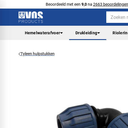
Beoordeeld met een
9,0
na
2663 beoordelinge
Hemelwaterafvoer
Drukleiding
Rioleri
Tyleen hulpstukken