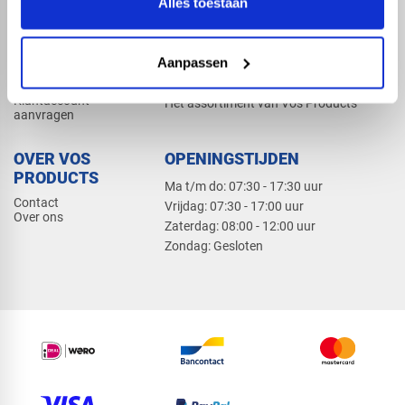
Alles toestaan
Elektra
Bevestiging
Dak en gevel
Aanpassen
ZAKELIJK
PRODUCTCATALOGUS 2026
Klantaccount
Het assortiment van Vos Products
aanvragen
OVER VOS
OPENINGSTIJDEN
PRODUCTS
Ma t/m do: 07:30 - 17:30 uur
Contact
​Vrijdag: 07:30 - 17:00 uur
Over ons
​Zaterdag: 08:00 - 12:00 uur
​Zondag: Gesloten