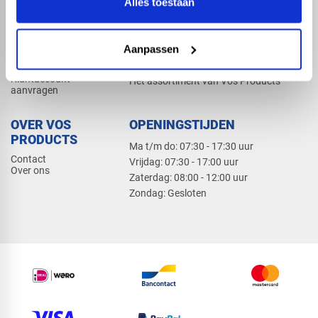
Alles toestaan
Elektra
Bevestiging
Dak en gevel
Aanpassen
ZAKELIJK
PRODUCTCATALOGUS 2026
Klantaccount
Het assortiment van Vos Products
aanvragen
OVER VOS
OPENINGSTIJDEN
PRODUCTS
Ma t/m do: 07:30 - 17:30 uur
Contact
​Vrijdag: 07:30 - 17:00 uur
Over ons
​Zaterdag: 08:00 - 12:00 uur
​Zondag: Gesloten