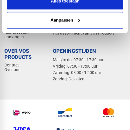
Alles toestaan
Elektra
Bevestiging
Dak en gevel
Aanpassen
ZAKELIJK
PRODUCTCATALOGUS 2026
Klantaccount
Het assortiment van Vos Products
aanvragen
OVER VOS
OPENINGSTIJDEN
PRODUCTS
Ma t/m do: 07:30 - 17:30 uur
Contact
​Vrijdag: 07:30 - 17:00 uur
Over ons
​Zaterdag: 08:00 - 12:00 uur
​Zondag: Gesloten