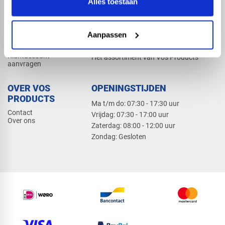
Alles toestaan
Elektra
Bevestiging
Dak en gevel
Aanpassen
ZAKELIJK
PRODUCTCATALOGUS 2026
Klantaccount
Het assortiment van Vos Products
aanvragen
OVER VOS
OPENINGSTIJDEN
PRODUCTS
Ma t/m do: 07:30 - 17:30 uur
Contact
​Vrijdag: 07:30 - 17:00 uur
Over ons
​Zaterdag: 08:00 - 12:00 uur
​Zondag: Gesloten