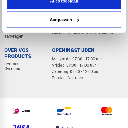
Alles toestaan
Elektra
Bevestiging
Dak en gevel
Aanpassen
ZAKELIJK
PRODUCTCATALOGUS 2026
Klantaccount
Het assortiment van Vos Products
aanvragen
OVER VOS
OPENINGSTIJDEN
PRODUCTS
Ma t/m do: 07:30 - 17:30 uur
Contact
​Vrijdag: 07:30 - 17:00 uur
Over ons
​Zaterdag: 08:00 - 12:00 uur
​Zondag: Gesloten