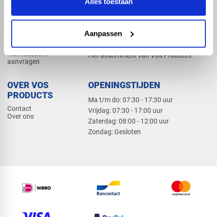
Alles toestaan
Elektra
Bevestiging
Dak en gevel
Aanpassen
ZAKELIJK
PRODUCTCATALOGUS 2026
Klantaccount
Het assortiment van Vos Products
aanvragen
OVER VOS
OPENINGSTIJDEN
PRODUCTS
Ma t/m do: 07:30 - 17:30 uur
Contact
​Vrijdag: 07:30 - 17:00 uur
Over ons
​Zaterdag: 08:00 - 12:00 uur
​Zondag: Gesloten