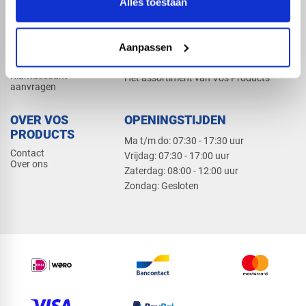
Alles toestaan
Elektra
Bevestiging
Dak en gevel
Aanpassen
ZAKELIJK
PRODUCTCATALOGUS 2026
Klantaccount
Het assortiment van Vos Products
aanvragen
OVER VOS
OPENINGSTIJDEN
PRODUCTS
Ma t/m do: 07:30 - 17:30 uur
Contact
​Vrijdag: 07:30 - 17:00 uur
Over ons
​Zaterdag: 08:00 - 12:00 uur
​Zondag: Gesloten