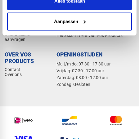
Alles toestaan
Elektra
Bevestiging
Dak en gevel
Aanpassen
ZAKELIJK
PRODUCTCATALOGUS 2026
Klantaccount
Het assortiment van Vos Products
aanvragen
OVER VOS
OPENINGSTIJDEN
PRODUCTS
Ma t/m do: 07:30 - 17:30 uur
Contact
​Vrijdag: 07:30 - 17:00 uur
Over ons
​Zaterdag: 08:00 - 12:00 uur
​Zondag: Gesloten