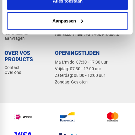
Alles toestaan
Elektra
Bevestiging
Dak en gevel
Aanpassen
ZAKELIJK
PRODUCTCATALOGUS 2026
Klantaccount
Het assortiment van Vos Products
aanvragen
OVER VOS
OPENINGSTIJDEN
PRODUCTS
Ma t/m do: 07:30 - 17:30 uur
Contact
​Vrijdag: 07:30 - 17:00 uur
Over ons
​Zaterdag: 08:00 - 12:00 uur
​Zondag: Gesloten