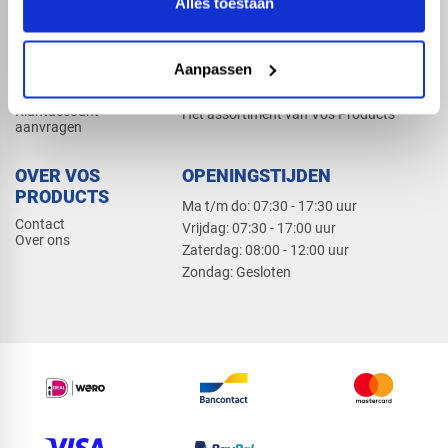
Alles toestaan
Elektra
Bevestiging
Dak en gevel
Aanpassen
ZAKELIJK
PRODUCTCATALOGUS 2026
Klantaccount
Het assortiment van Vos Products
aanvragen
OVER VOS
OPENINGSTIJDEN
PRODUCTS
Ma t/m do: 07:30 - 17:30 uur
Contact
​Vrijdag: 07:30 - 17:00 uur
Over ons
​Zaterdag: 08:00 - 12:00 uur
​Zondag: Gesloten