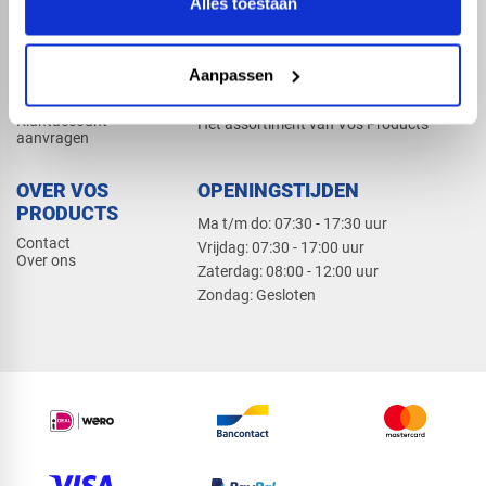
Alles toestaan
Elektra
Bevestiging
Dak en gevel
Aanpassen
ZAKELIJK
PRODUCTCATALOGUS 2026
Klantaccount
Het assortiment van Vos Products
aanvragen
OVER VOS
OPENINGSTIJDEN
PRODUCTS
Ma t/m do: 07:30 - 17:30 uur
Contact
​Vrijdag: 07:30 - 17:00 uur
Over ons
​Zaterdag: 08:00 - 12:00 uur
​Zondag: Gesloten