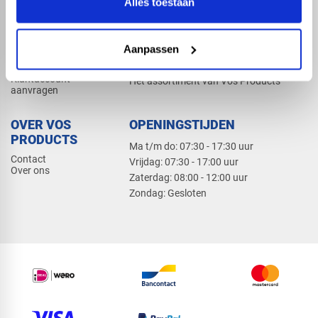
Alles toestaan
Elektra
Bevestiging
Dak en gevel
Aanpassen
ZAKELIJK
PRODUCTCATALOGUS 2026
Klantaccount
Het assortiment van Vos Products
aanvragen
OVER VOS
OPENINGSTIJDEN
PRODUCTS
Ma t/m do: 07:30 - 17:30 uur
Contact
​Vrijdag: 07:30 - 17:00 uur
Over ons
​Zaterdag: 08:00 - 12:00 uur
​Zondag: Gesloten