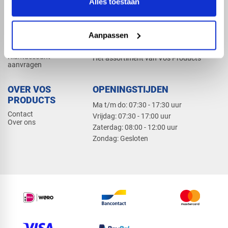
Alles toestaan
Elektra
Bevestiging
Dak en gevel
Aanpassen
ZAKELIJK
PRODUCTCATALOGUS 2026
Klantaccount
Het assortiment van Vos Products
aanvragen
OVER VOS
OPENINGSTIJDEN
PRODUCTS
Ma t/m do: 07:30 - 17:30 uur
Contact
​Vrijdag: 07:30 - 17:00 uur
Over ons
​Zaterdag: 08:00 - 12:00 uur
​Zondag: Gesloten