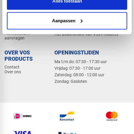
Alles toestaan
Elektra
Bevestiging
Dak en gevel
Aanpassen
ZAKELIJK
PRODUCTCATALOGUS 2026
Klantaccount
Het assortiment van Vos Products
aanvragen
OVER VOS
OPENINGSTIJDEN
PRODUCTS
Ma t/m do: 07:30 - 17:30 uur
Contact
​Vrijdag: 07:30 - 17:00 uur
Over ons
​Zaterdag: 08:00 - 12:00 uur
​Zondag: Gesloten