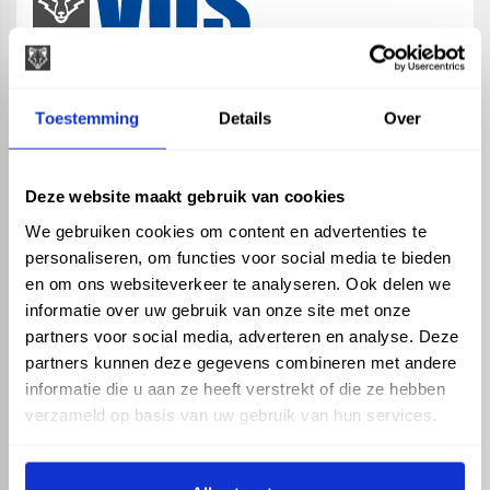
map
Veensesteeg 8, 4264 KG Veen
Toestemming
Details
Over
phone_enabled
+31 416 75 02 55
mail
info@vosproducts.nl
Deze website maakt gebruik van cookies
We gebruiken cookies om content en advertenties te
personaliseren, om functies voor social media te bieden
check_circle
Dé bouwmarkt van Altena
en om ons websiteverkeer te analyseren. Ook delen we
check_circle
Direct uit grote voorraad geleverd met eigen transport
informatie over uw gebruik van onze site met onze
check_circle
Levering in NL en BE
partners voor social media, adverteren en analyse. Deze
partners kunnen deze gegevens combineren met andere
ASSORTIMENT
KENNIS EN HULP
informatie die u aan ze heeft verstrekt of die ze hebben
Hemelwaterafvoer
Klantenservice
verzameld op basis van uw gebruik van hun services.
Drukleiding
Kennisbank
Riolering
Veelgestelde vragen
Beregening
Tuin en Terras