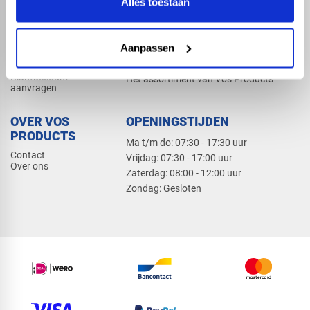
Alles toestaan
Elektra
Bevestiging
Dak en gevel
Aanpassen
ZAKELIJK
PRODUCTCATALOGUS 2026
Klantaccount
Het assortiment van Vos Products
aanvragen
OVER VOS
OPENINGSTIJDEN
PRODUCTS
Ma t/m do: 07:30 - 17:30 uur
Contact
​Vrijdag: 07:30 - 17:00 uur
Over ons
​Zaterdag: 08:00 - 12:00 uur
​Zondag: Gesloten