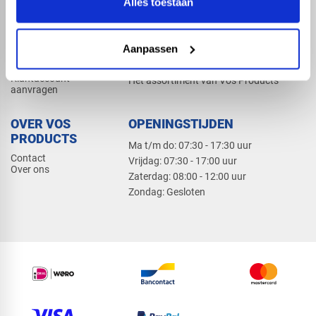
Alles toestaan
Elektra
Bevestiging
Dak en gevel
Aanpassen
ZAKELIJK
PRODUCTCATALOGUS 2026
Klantaccount
Het assortiment van Vos Products
aanvragen
OVER VOS
OPENINGSTIJDEN
PRODUCTS
Ma t/m do: 07:30 - 17:30 uur
Contact
​Vrijdag: 07:30 - 17:00 uur
Over ons
​Zaterdag: 08:00 - 12:00 uur
​Zondag: Gesloten