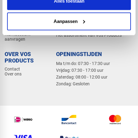
Alles toestaan
Elektra
Bevestiging
Dak en gevel
Aanpassen
ZAKELIJK
PRODUCTCATALOGUS 2026
Klantaccount
Het assortiment van Vos Products
aanvragen
OVER VOS
OPENINGSTIJDEN
PRODUCTS
Ma t/m do: 07:30 - 17:30 uur
Contact
​Vrijdag: 07:30 - 17:00 uur
Over ons
​Zaterdag: 08:00 - 12:00 uur
​Zondag: Gesloten