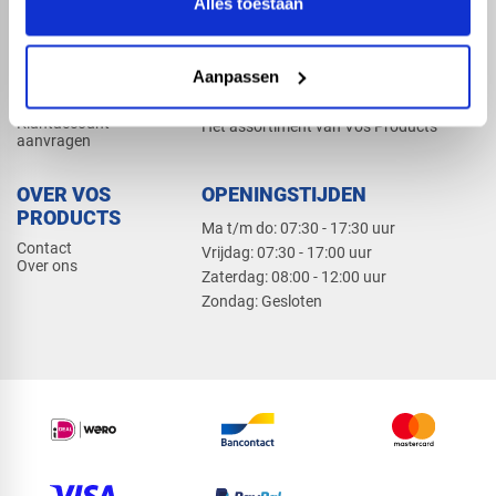
Alles toestaan
Elektra
Bevestiging
Dak en gevel
Aanpassen
ZAKELIJK
PRODUCTCATALOGUS 2026
Klantaccount
Het assortiment van Vos Products
aanvragen
OVER VOS
OPENINGSTIJDEN
PRODUCTS
Ma t/m do: 07:30 - 17:30 uur
Contact
​Vrijdag: 07:30 - 17:00 uur
Over ons
​Zaterdag: 08:00 - 12:00 uur
​Zondag: Gesloten