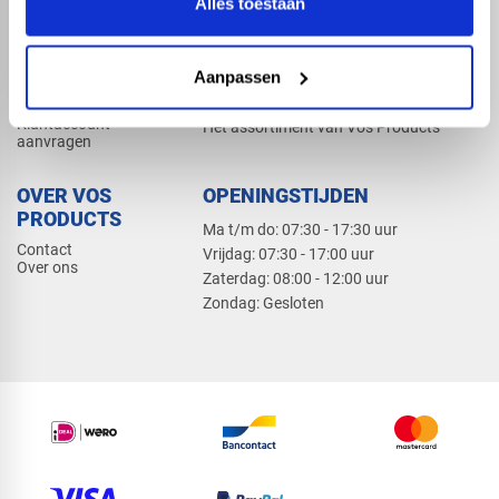
Alles toestaan
Elektra
Bevestiging
Dak en gevel
Aanpassen
ZAKELIJK
PRODUCTCATALOGUS 2026
Klantaccount
Het assortiment van Vos Products
aanvragen
OVER VOS
OPENINGSTIJDEN
PRODUCTS
Ma t/m do: 07:30 - 17:30 uur
Contact
​Vrijdag: 07:30 - 17:00 uur
Over ons
​Zaterdag: 08:00 - 12:00 uur
​Zondag: Gesloten