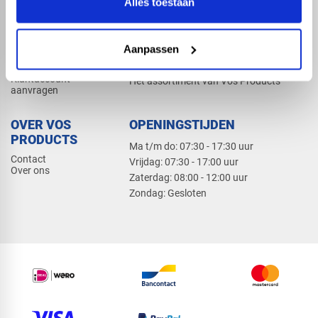
Alles toestaan
Elektra
Bevestiging
Dak en gevel
Aanpassen
ZAKELIJK
PRODUCTCATALOGUS 2026
Klantaccount
Het assortiment van Vos Products
aanvragen
OVER VOS
OPENINGSTIJDEN
PRODUCTS
Ma t/m do: 07:30 - 17:30 uur
Contact
​Vrijdag: 07:30 - 17:00 uur
Over ons
​Zaterdag: 08:00 - 12:00 uur
​Zondag: Gesloten