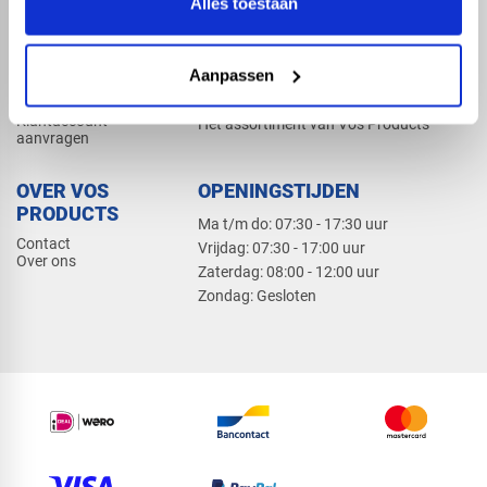
Alles toestaan
Elektra
Bevestiging
Dak en gevel
Aanpassen
ZAKELIJK
PRODUCTCATALOGUS 2026
Klantaccount
Het assortiment van Vos Products
aanvragen
OVER VOS
OPENINGSTIJDEN
PRODUCTS
Ma t/m do: 07:30 - 17:30 uur
Contact
​Vrijdag: 07:30 - 17:00 uur
Over ons
​Zaterdag: 08:00 - 12:00 uur
​Zondag: Gesloten