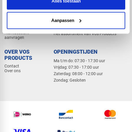
Alles toestaan
Elektra
Bevestiging
Dak en gevel
Aanpassen
ZAKELIJK
PRODUCTCATALOGUS 2026
Klantaccount
Het assortiment van Vos Products
aanvragen
OVER VOS
OPENINGSTIJDEN
PRODUCTS
Ma t/m do: 07:30 - 17:30 uur
Contact
​Vrijdag: 07:30 - 17:00 uur
Over ons
​Zaterdag: 08:00 - 12:00 uur
​Zondag: Gesloten