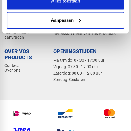
Alles toestaan
Elektra
Bevestiging
Dak en gevel
Aanpassen
ZAKELIJK
PRODUCTCATALOGUS 2026
Klantaccount
Het assortiment van Vos Products
aanvragen
OVER VOS
OPENINGSTIJDEN
PRODUCTS
Ma t/m do: 07:30 - 17:30 uur
Contact
​Vrijdag: 07:30 - 17:00 uur
Over ons
​Zaterdag: 08:00 - 12:00 uur
​Zondag: Gesloten