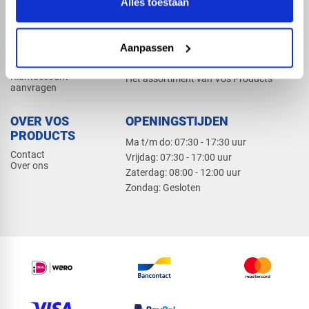
Alles toestaan
Elektra
Bevestiging
Dak en gevel
Aanpassen
ZAKELIJK
PRODUCTCATALOGUS 2026
Klantaccount
Het assortiment van Vos Products
aanvragen
OVER VOS
OPENINGSTIJDEN
PRODUCTS
Ma t/m do: 07:30 - 17:30 uur
Contact
​Vrijdag: 07:30 - 17:00 uur
Over ons
​Zaterdag: 08:00 - 12:00 uur
​Zondag: Gesloten