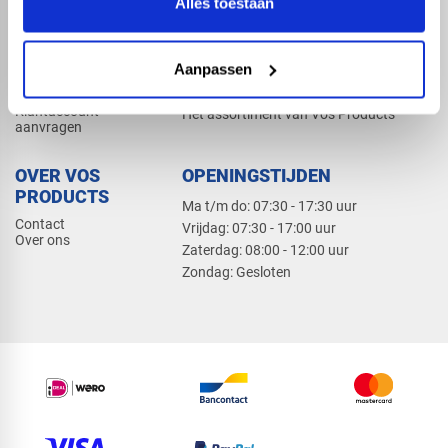
Alles toestaan
Elektra
Bevestiging
Dak en gevel
Aanpassen
ZAKELIJK
PRODUCTCATALOGUS 2026
Klantaccount
Het assortiment van Vos Products
aanvragen
OVER VOS
OPENINGSTIJDEN
PRODUCTS
Ma t/m do: 07:30 - 17:30 uur
Contact
​Vrijdag: 07:30 - 17:00 uur
Over ons
​Zaterdag: 08:00 - 12:00 uur
​Zondag: Gesloten