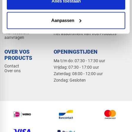
Alles toestaan
Elektra
Bevestiging
Dak en gevel
Aanpassen
ZAKELIJK
PRODUCTCATALOGUS 2026
Klantaccount
Het assortiment van Vos Products
aanvragen
OVER VOS
OPENINGSTIJDEN
PRODUCTS
Ma t/m do: 07:30 - 17:30 uur
Contact
​Vrijdag: 07:30 - 17:00 uur
Over ons
​Zaterdag: 08:00 - 12:00 uur
​Zondag: Gesloten