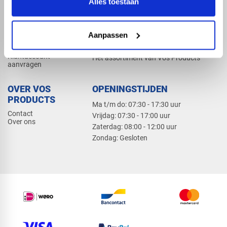
Alles toestaan
Elektra
Bevestiging
Dak en gevel
Aanpassen
ZAKELIJK
PRODUCTCATALOGUS 2026
Klantaccount
Het assortiment van Vos Products
aanvragen
OVER VOS
OPENINGSTIJDEN
PRODUCTS
Ma t/m do: 07:30 - 17:30 uur
Contact
​Vrijdag: 07:30 - 17:00 uur
Over ons
​Zaterdag: 08:00 - 12:00 uur
​Zondag: Gesloten