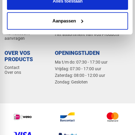
Alles toestaan
Elektra
Bevestiging
Dak en gevel
Aanpassen
ZAKELIJK
PRODUCTCATALOGUS 2026
Klantaccount
Het assortiment van Vos Products
aanvragen
OVER VOS
OPENINGSTIJDEN
PRODUCTS
Ma t/m do: 07:30 - 17:30 uur
Contact
​Vrijdag: 07:30 - 17:00 uur
Over ons
​Zaterdag: 08:00 - 12:00 uur
​Zondag: Gesloten