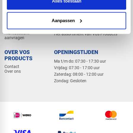
Alles toestaan
Elektra
Bevestiging
Dak en gevel
Aanpassen
ZAKELIJK
PRODUCTCATALOGUS 2026
Klantaccount
Het assortiment van Vos Products
aanvragen
OVER VOS
OPENINGSTIJDEN
PRODUCTS
Ma t/m do: 07:30 - 17:30 uur
Contact
​Vrijdag: 07:30 - 17:00 uur
Over ons
​Zaterdag: 08:00 - 12:00 uur
​Zondag: Gesloten