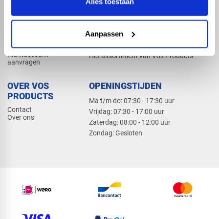
Alles toestaan
Elektra
Bevestiging
Dak en gevel
Aanpassen
ZAKELIJK
PRODUCTCATALOGUS 2026
Klantaccount
Het assortiment van Vos Products
aanvragen
OVER VOS
OPENINGSTIJDEN
PRODUCTS
Ma t/m do: 07:30 - 17:30 uur
Contact
​Vrijdag: 07:30 - 17:00 uur
Over ons
​Zaterdag: 08:00 - 12:00 uur
​Zondag: Gesloten