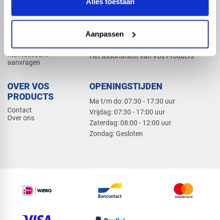
Alles toestaan
Elektra
Bevestiging
Dak en gevel
Aanpassen
ZAKELIJK
PRODUCTCATALOGUS 2026
Klantaccount
Het assortiment van Vos Products
aanvragen
OVER VOS
OPENINGSTIJDEN
PRODUCTS
Ma t/m do: 07:30 - 17:30 uur
Contact
​Vrijdag: 07:30 - 17:00 uur
Over ons
​Zaterdag: 08:00 - 12:00 uur
​Zondag: Gesloten