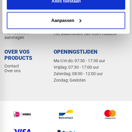
Alles toestaan
Elektra
Bevestiging
Dak en gevel
Aanpassen
ZAKELIJK
PRODUCTCATALOGUS 2026
Klantaccount
Het assortiment van Vos Products
aanvragen
OVER VOS
OPENINGSTIJDEN
PRODUCTS
Ma t/m do: 07:30 - 17:30 uur
Contact
​Vrijdag: 07:30 - 17:00 uur
Over ons
​Zaterdag: 08:00 - 12:00 uur
​Zondag: Gesloten