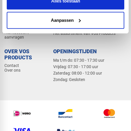
Alles toestaan
Elektra
Bevestiging
Dak en gevel
Aanpassen
ZAKELIJK
PRODUCTCATALOGUS 2026
Klantaccount
Het assortiment van Vos Products
aanvragen
OVER VOS
OPENINGSTIJDEN
PRODUCTS
Ma t/m do: 07:30 - 17:30 uur
Contact
​Vrijdag: 07:30 - 17:00 uur
Over ons
​Zaterdag: 08:00 - 12:00 uur
​Zondag: Gesloten