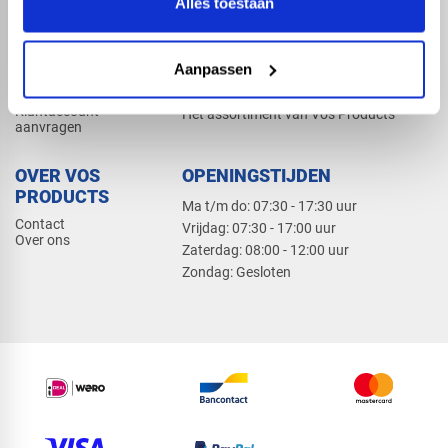
Alles toestaan
Elektra
Bevestiging
Dak en gevel
Aanpassen
ZAKELIJK
PRODUCTCATALOGUS 2026
Klantaccount
Het assortiment van Vos Products
aanvragen
OVER VOS
OPENINGSTIJDEN
PRODUCTS
Ma t/m do: 07:30 - 17:30 uur
Contact
​Vrijdag: 07:30 - 17:00 uur
Over ons
​Zaterdag: 08:00 - 12:00 uur
​Zondag: Gesloten