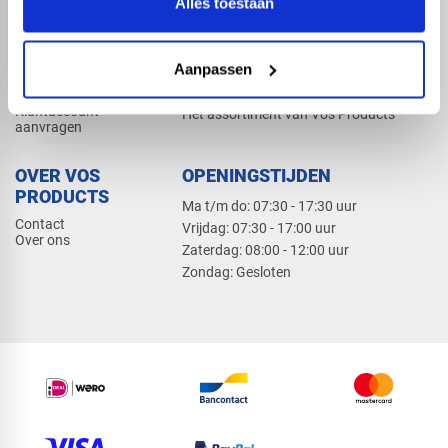
Alles toestaan
Elektra
Bevestiging
Dak en gevel
Aanpassen
ZAKELIJK
PRODUCTCATALOGUS 2026
Klantaccount
Het assortiment van Vos Products
aanvragen
OVER VOS
OPENINGSTIJDEN
PRODUCTS
Ma t/m do: 07:30 - 17:30 uur
Contact
​Vrijdag: 07:30 - 17:00 uur
Over ons
​Zaterdag: 08:00 - 12:00 uur
​Zondag: Gesloten