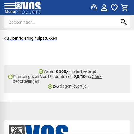
support_agent
Menu
Buitenriolering hulpstukken
check_circle
Vanaf
€ 500,-
gratis bezorgd
check_circle
Klanten geven Vos Products een
9,0/10
na
2663
beoordelingen
check_circle
2-5
dagen levertijd