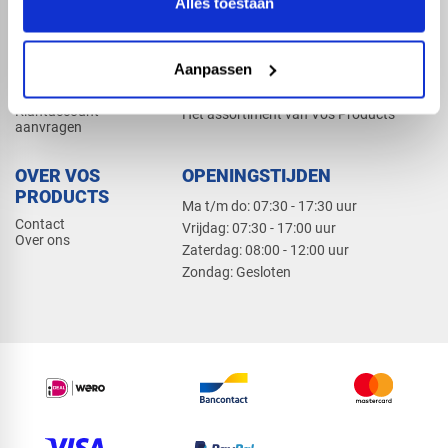
Alles toestaan
Elektra
Bevestiging
Dak en gevel
Aanpassen
ZAKELIJK
PRODUCTCATALOGUS 2026
Klantaccount
Het assortiment van Vos Products
aanvragen
OVER VOS
OPENINGSTIJDEN
PRODUCTS
Ma t/m do: 07:30 - 17:30 uur
Contact
​Vrijdag: 07:30 - 17:00 uur
Over ons
​Zaterdag: 08:00 - 12:00 uur
​Zondag: Gesloten