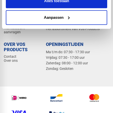
Alles toestaan
Elektra
Bevestiging
Dak en gevel
Aanpassen
ZAKELIJK
PRODUCTCATALOGUS 2026
Klantaccount
Het assortiment van Vos Products
aanvragen
OVER VOS
OPENINGSTIJDEN
PRODUCTS
Ma t/m do: 07:30 - 17:30 uur
Contact
​Vrijdag: 07:30 - 17:00 uur
Over ons
​Zaterdag: 08:00 - 12:00 uur
​Zondag: Gesloten