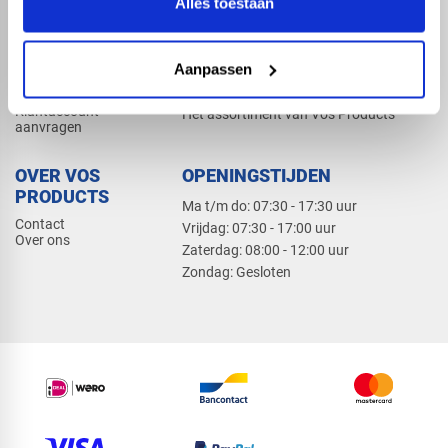
Alles toestaan
Elektra
Bevestiging
Dak en gevel
Aanpassen
ZAKELIJK
PRODUCTCATALOGUS 2026
Klantaccount
Het assortiment van Vos Products
aanvragen
OVER VOS
OPENINGSTIJDEN
PRODUCTS
Ma t/m do: 07:30 - 17:30 uur
Contact
​Vrijdag: 07:30 - 17:00 uur
Over ons
​Zaterdag: 08:00 - 12:00 uur
​Zondag: Gesloten